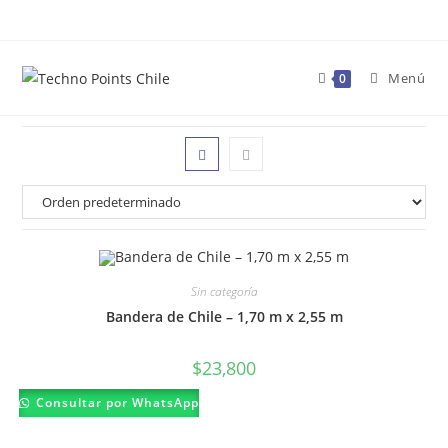
Ir
al
contenido
Menú
0
Sin categoría
Bandera de Chile – 1,70 m x 2,55 m
$
23,800
Consultar por WhatsApp