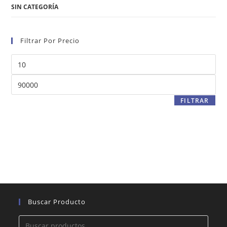
SIN CATEGORÍA
Filtrar Por Precio
Precio
mínimo
Precio
máximo
FILTRAR
Buscar Producto