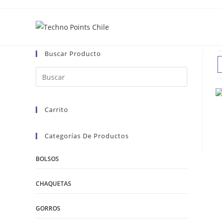
Ir
al
contenido
Buscar Producto
Carrito
Categorías De Productos
BOLSOS
CHAQUETAS
GORROS