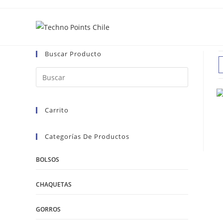
Ir
al
contenido
Buscar Producto
Carrito
Categorías De Productos
BOLSOS
CHAQUETAS
GORROS