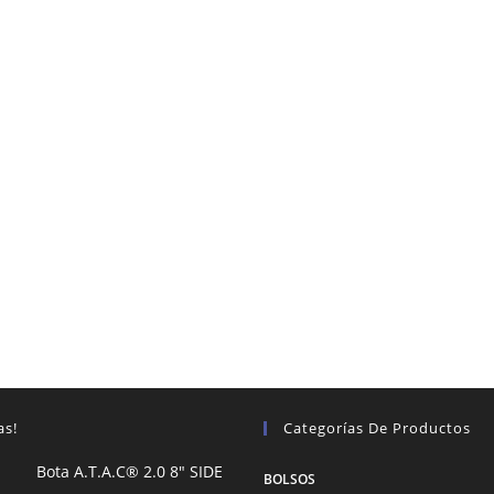
as!
Categorías De Productos
Bota A.T.A.C® 2.0 8″ SIDE
BOLSOS