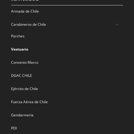
Armada de Chile
Carabineros de Chile
Parches
Vestuario
Convenio Marco
DGAC CHILE
Ejército de Chile
Fuerza Aérea de Chile
Gendarmería
PDI