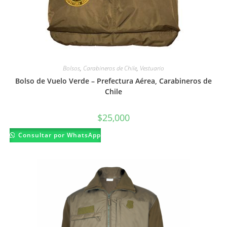
Bolsos
,
Carabineros de Chile
,
Vestuario
Bolso de Vuelo Verde – Prefectura Aérea, Carabineros de
Chile
$
25,000
Consultar por WhatsApp