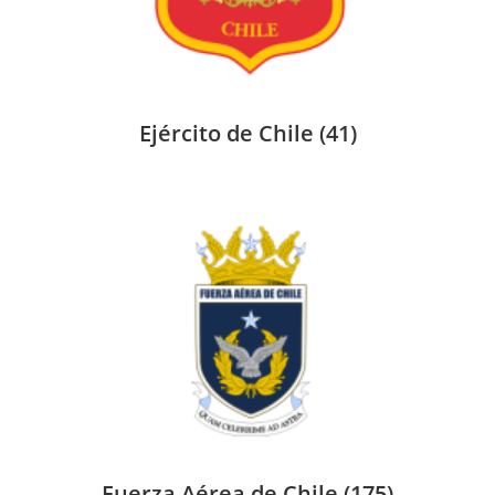
Ejército de Chile
(41)
Fuerza Aérea de Chile
(175)