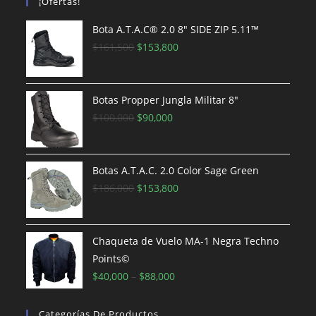
¡Ofertas!
Bota A.T.A.C® 2.0 8″ SIDE ZIP 5.11™
El
El
$
161,500
$
153,800
precio
precio
original
actual
era:
es:
Botas Propper Jungla Militar 8"
$161,500.
El
El
$153,800.
$
100,000
$
90,000
precio
precio
original
actual
era:
es:
Botas A.T.A.C. 2.0 Color Sage Green
$100,000.
El
$90,000.
El
$
186,000
$
153,800
precio
precio
original
actual
era:
es:
Chaqueta de Vuelo MA-1 Negra Techno
$186,000.
$153,800.
Points©
$
40,000
–
$
88,000
Categorías De Productos