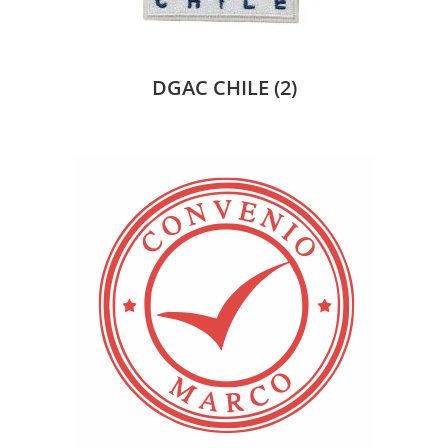
DGAC CHILE
(2)