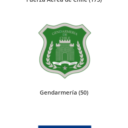
Gendarmería
(50)