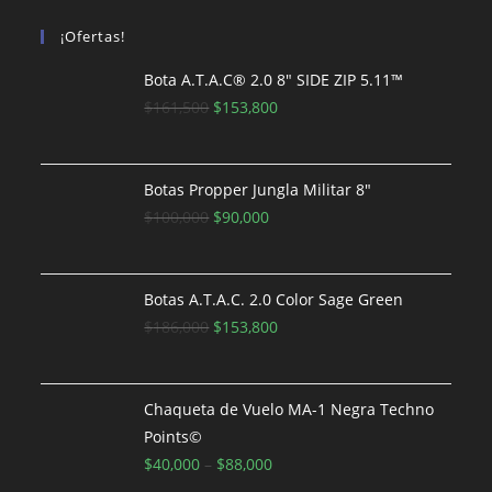
¡Ofertas!
Bota A.T.A.C® 2.0 8″ SIDE ZIP 5.11™
El
El
$
161,500
$
153,800
precio
precio
original
actual
era:
es:
Botas Propper Jungla Militar 8"
$161,500.
El
El
$153,800.
$
100,000
$
90,000
precio
precio
original
actual
era:
es:
Botas A.T.A.C. 2.0 Color Sage Green
$100,000.
El
$90,000.
El
$
186,000
$
153,800
precio
precio
original
actual
era:
es:
Chaqueta de Vuelo MA-1 Negra Techno
$186,000.
$153,800.
Points©
$
40,000
–
$
88,000