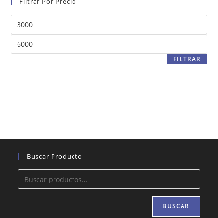
Filtrar Por Precio
Precio
mínimo
Precio
máximo
FILTRAR
Buscar Producto
BUSCAR