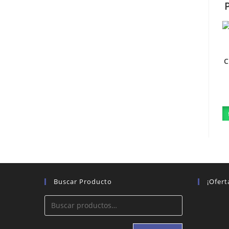
C
Buscar Producto
¡Ofert