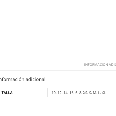
INFORMACIÓN ADI
nformación adicional
TALLA
10, 12, 14, 16, 6, 8, XS, S, M, L, XL