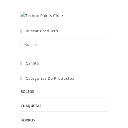
Ir
al
contenido
Buscar Producto
Carrito
Categorías De Productos
BOLSOS
CHAQUETAS
GORROS