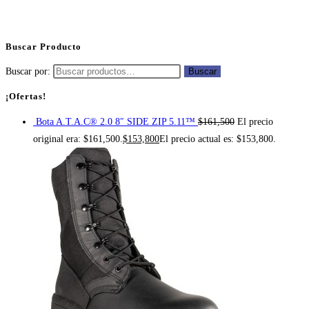
Buscar Producto
Buscar por:
Buscar
¡Ofertas!
Bota A.T.A.C® 2.0 8″ SIDE ZIP 5.11™
$
161,500
El precio
original era: $161,500.
$
153,800
El precio actual es: $153,800.