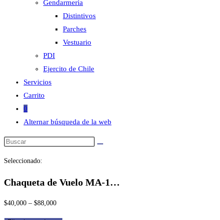
Gendarmería
Distintivos
Parches
Vestuario
PDI
Ejercito de Chile
Servicios
Carrito
0
Alternar búsqueda de la web
Seleccionado:
Chaqueta de Vuelo MA-1…
$
40,000
–
$
88,000