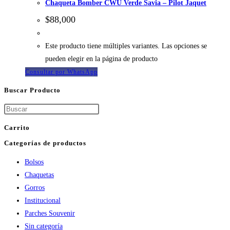
Chaqueta Bomber CWU Verde Savia – Pilot Jaquet
$
88,000
Este producto tiene múltiples variantes. Las opciones se
pueden elegir en la página de producto
Consultar por WhatsApp
Buscar Producto
Carrito
Categorías de productos
Bolsos
Chaquetas
Gorros
Institucional
Parches Souvenir
Sin categoría