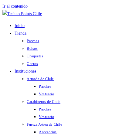
Ir al contenido
Inicio
Tienda
Parches
Bolsos
Chaquetas
Gorros
Instituciones
Armada de Chile
Parches
Vestuario
Carabineros de Chile
Parches
Vestuario
Fuerza Aérea de Chile
Accesorios