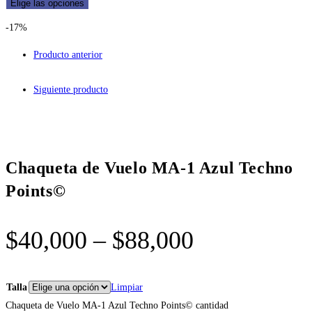
Elige las opciones
-17%
Producto anterior
Siguiente producto
Chaqueta de Vuelo MA-1 Azul Techno
Points©
$
40,000
–
$
88,000
Talla
Limpiar
Chaqueta de Vuelo MA-1 Azul Techno Points© cantidad