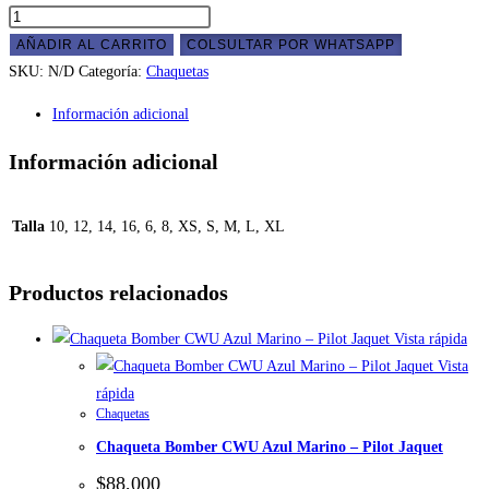
AÑADIR AL CARRITO
COLSULTAR POR WHATSAPP
SKU:
N/D
Categoría:
Chaquetas
Información adicional
Información adicional
Talla
10, 12, 14, 16, 6, 8, XS, S, M, L, XL
Productos relacionados
Vista rápida
Vista
rápida
Chaquetas
Chaqueta Bomber CWU Azul Marino – Pilot Jaquet
$
88,000