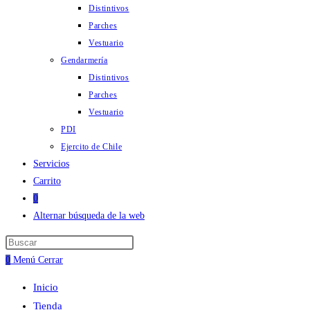
Distintivos
Parches
Vestuario
Gendarmería
Distintivos
Parches
Vestuario
PDI
Ejercito de Chile
Servicios
Carrito
0
Alternar búsqueda de la web
0
Menú
Cerrar
Inicio
Tienda