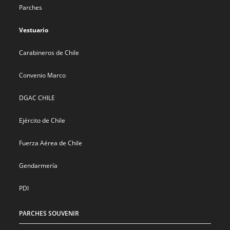
Parches
Vestuario
Carabineros de Chile
Convenio Marco
DGAC CHILE
Ejército de Chile
Fuerza Aérea de Chile
Gendarmería
PDI
PARCHES SOUVENIR