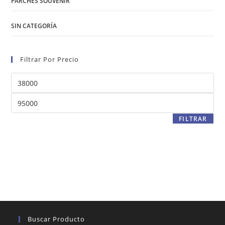
PARCHES SOUVENIR
SIN CATEGORÍA
Filtrar Por Precio
Precio
mínimo
Precio
máximo
FILTRAR
Buscar Producto