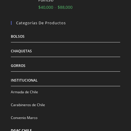
$
40,000
–
$
88,000
Categorías De Productos
BOLSOS
CHAQUETAS
GORROS
INSTITUCIONAL
Armada de Chile
Carabineros de Chile
Convenio Marco
DGAC CHILE