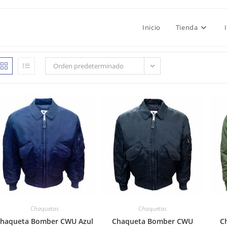
Inicio
Tienda
Orden predeterminado
Chaquetas
Chaquetas
haqueta Bomber CWU Azul
Chaqueta Bomber CWU
C