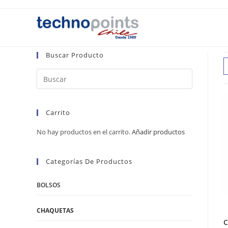
Ir
al
contenido
Buscar Producto
Carrito
No hay productos en el carrito.
Añadir productos
Categorías De Productos
BOLSOS
CHAQUETAS
C