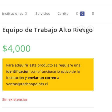
Alternar
Instituciones
Servicios
Carrito
0
Equipo de Trabajo Alto Riesgo
búsqueda
$
4,000
de
Para adquirir este producto se requiere una
la
identificación
como funcionario activo de la
institución y
enviar un correo
a
ventas@technopoints.cl
web
Sin existencias