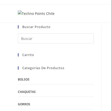
Ir
al
contenido
Buscar Producto
Carrito
Categorías De Productos
BOLSOS
CHAQUETAS
GORROS