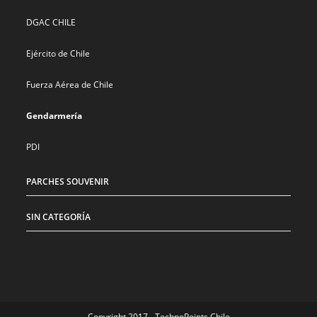
DGAC CHILE
Ejército de Chile
Fuerza Aérea de Chile
Gendarmería
PDI
PARCHES SOUVENIR
SIN CATEGORÍA
Copyright 2017 - TechnoPoints Chile