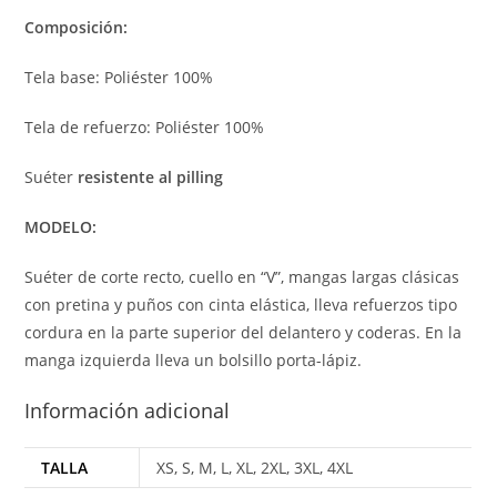
Composición:
Tela base: Poliéster 100%
Tela de refuerzo: Poliéster 100%
Suéter
resistente al
pilling
MODELO:
Suéter de corte recto, cuello en “V”, mangas largas clásicas
con pretina y puños con cinta elástica, lleva refuerzos tipo
cordura en la parte superior del delantero y coderas. En la
manga izquierda lleva un bolsillo porta-lápiz.
Información adicional
TALLA
XS, S, M, L, XL, 2XL, 3XL, 4XL