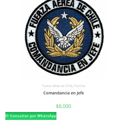
Fuerza Aérea de Chile
,
Parches
Comandancia en Jefe
$
8,000
Consultar por WhatsApp