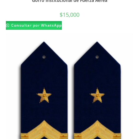
Gorro Institucional de Fuerza Aérea
$
15,000
Consultar por WhatsApp