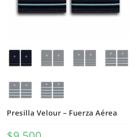
Presilla Velour – Fuerza Aérea
$
9,500